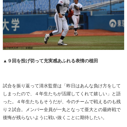
▲９回を投げ切って充実感あふれる表情の植田
試合を振り返って清水監督は「昨日はあんな負け方をして
しまったので、４年生たちが活躍してくれて嬉しい」と語
った。４年生たちもそうだが、今のチームで戦えるのも残
り２試合。メンバー全員が一丸となって亜大との最終戦で
後悔が残らないように戦い抜くことに期待したい。