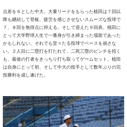
点差を６とした中大。大量リードをもらった植田は７回以
降も継続して登板。疲労を感じさせないスムーズな投球で
７、８回を無得点に抑える。そして迎えた９回表。植田に
とって大学野球人生で一番身が引き締まった場面であった
かもしれない。それでも堂々たる投球でペースを崩さな
い。２人目に二塁打を打たれて、二死三塁のピンチを招く
も、最後の打者をきっちり打ち取ってゲームセット。植田
は自身にとって初、そして中大の投手として数年ぶりの完
投勝利を成し遂げた。