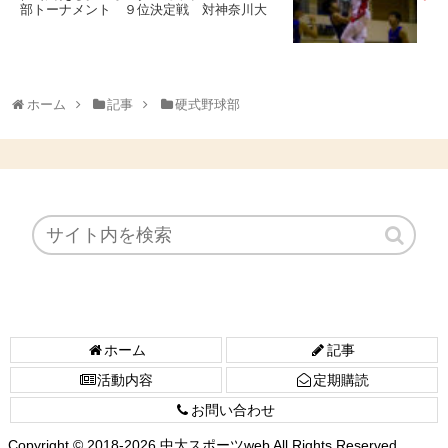
部トーナメント ９位決定戦 対神奈川大
ホーム
記事
硬式野球部
ホーム
記事
活動内容
定期購読
お問い合わせ
Copyright © 2018-2026 中大スポーツweb All Rights Reserved.