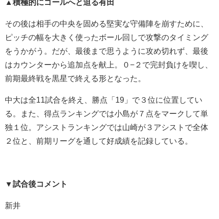
▲
積極的にゴールへと迫る有田
その後は相手の中央を固める堅実な守備陣を崩すために、
ピッチの幅を大きく使ったボール回しで攻撃のタイミング
をうかがう。だが、最後まで思うように攻め切れず、最後
はカウンターから追加点を献上。０−２で完封負けを喫し、
前期最終戦を黒星で終える形となった。
中大は全11試合を終え、勝点「19」で３位に位置してい
る。また、得点ランキングでは小島が７点をマークして単
独１位。アシストランキングでは山崎が３アシストで全体
２位と、前期リーグを通して好成績を記録している。
▼試合後コメント
新井