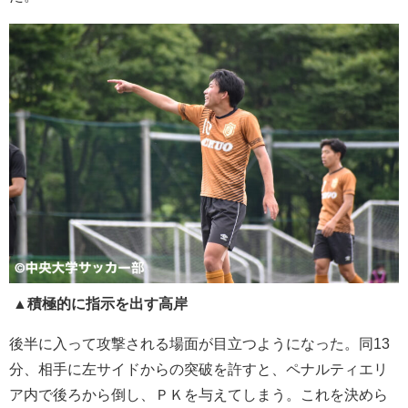
▲積極的に指示を出す高岸
後半に入って攻撃される場面が目立つようになった。同13
分、相手に左サイドからの突破を許すと、ペナルティエリ
ア内で後ろから倒し、ＰＫを与えてしまう。これを決めら