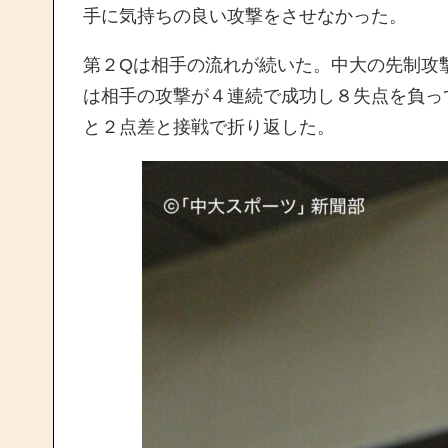
手に気持ちの良い攻撃をさせなかった。
第２Qは相手の流れが続いた。中大の先制攻
は相手の攻撃が４連続で成功し８失点を負って
と２点差と接戦で折り返した。