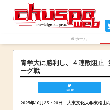
ホーム
青学大に勝利し、４連敗阻止─
ーグ戦
Twitter
2025年10月25・26日 大東文化大学東松