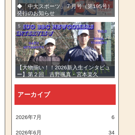
◆「中大スポーツ」７月号（第195号）
発行のお知らせ
【大物揃い！！2026新入生インタビュ
ー】第２回 吉野颯真・宮本楽久
アーカイブ
2026年7月
6
2026年6月
34