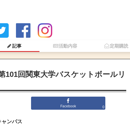
記事
活動内容
定期購読
第101回関東大学バスケットボールリ
Facebook
0
山キャンパス