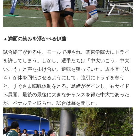
▲満面の笑みを浮かべる伊藤
試合終了が迫る中、モールで押され、関東学院大にトライ
を許してしまう。しかし、選手たちは「中大いこう、中大
いこう」と声を掛け合い、逆転を狙っていた。坂本亮（法
４）が体を回転させるようにして、強引にトライを奪う
と、すぐさま臨戦体制をとる。島﨑がゲインし、右サイド
へ展開。最後の最後に大きなチャンスを得た中大であった
が、ペナルティ取られ、試合は幕を閉じた。