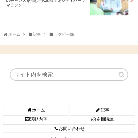
のチャンスを掴む─第38回上尾シティハーフ
マラソン
ホーム
記事
ラグビー部
ホーム
記事
活動内容
定期購読
お問い合わせ