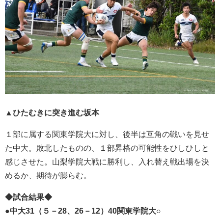
▲ひたむきに突き進む坂本
１部に属する関東学院大に対し、後半は互角の戦いを見せ
た中大。敗北したものの、１部昇格の可能性をひしひしと
感じさせた。山梨学院大戦に勝利し、入れ替え戦出場を決
めるか、期待が膨らむ。
◆試合結果◆
●中大31（５－28、26－12）40関東学院大○