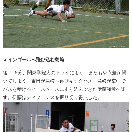
▲インゴールへ飛び込む島﨑
後半19分、関東学院大のトライにより、またもや点差が開
いてしまう。吉田が島﨑へ再びキックパス。島﨑が空中で
パスを受けると、スペースに走り込んできた伊藤和希へ託
す。伊藤はディフェンスを振り切り得点した。