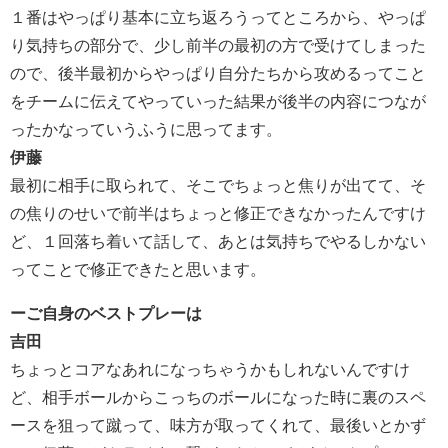
１番はやっぱり基本に立ち返ろうってところから、やっぱ
り気持ちの部分で、少し前半の最初の方で受けてしまった
ので、後半最初からやっぱり自分たちから攻めるってこと
をチームに伝えてやっていった結果が後半の内容につなが
ったかなっていうふうに思ってます。
伊藤
最初に相手に取られて、そこでちょっと焦りが出てて、そ
の焦りのせいで前半はちょっと修正できなかったんですけ
ど、１回落ち着いて話して、あとは気持ちでやるしかない
ってことで修正できたと思います。
ーご自身のベストプレーは
吉田
ちょっとコアなあれになっちゃうかもしれないんですけ
ど、相手ボールからこっちのボールになった時に裏のスペ
ースを狙って蹴って、味方が取ってくれて、最後いとかず