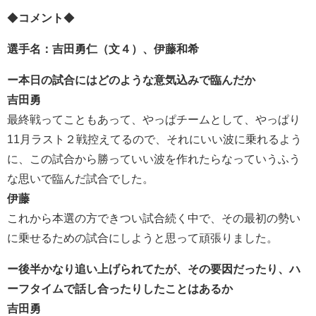
◆
コメント
◆
選手名：吉田勇仁（文４）、伊藤和希
ー本日の試合にはどのような意気込みで臨んだか
吉田勇
最終戦ってこともあって、やっぱチームとして、やっぱり
11月ラスト２戦控えてるので、それにいい波に乗れるよう
に、この試合から勝っていい波を作れたらなっていうふう
な思いで臨んだ試合でした。
伊藤
これから本選の方できつい試合続く中で、その最初の勢い
に乗せるための試合にしようと思って頑張りました。
ー後半かなり追い上げられてたが、その要因だったり、ハ
ーフタイムで話し合ったりしたことはあるか
吉田勇