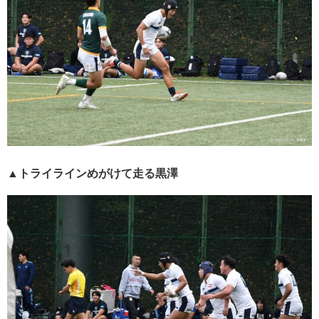
▲トライラインめがけて走る黒澤