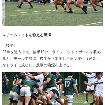
▲チームメイトを称える黒澤
〈後半〉
23点を追う中大。後半10分、ラインアウトでボールを収め
ると、モールで前進。後半から出場した岡安航生（経２）
がトライに成功し、反撃の狼煙を上げる。