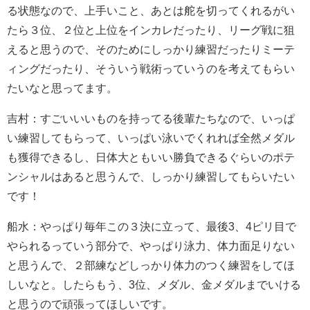
る状態なので、上手いこと、あとは舵を切ってくれるがい
たら３位、２位と上位をインカレだったり、リーグ戦に狙
えると思うので、そのためにしっかり練習だったりミーテ
ィングだったり、そういう戦術っていうのを考えてもらい
たいなと思ってます。
吉村：すごいいいものを持ってる後輩たちなので、いっぱ
い練習してもらって、いっぱい泳いでくれれば全然メダル
も獲得できるし、日体大ともいい勝負できるぐらいのポテ
ンシャルはあると思うんで、しっかり練習してもらいたい
です！
船水：やっぱり毎年この３決に立って、最後3、4ピリ目で
やられるっていう部分で、やっぱり泳力、体力面足りない
と思うんで、２部練などしっかり体力のつく練習をしてほ
しいなと。したらもう、3位、メダル、金メダルまでいける
と思うので頑張ってほしいです。