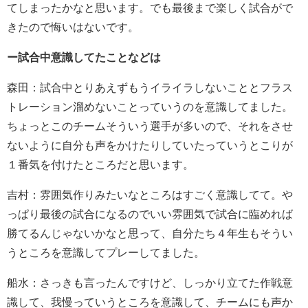
てしまったかなと思います。でも最後まで楽しく試合がで
きたので悔いはないです。
ー試合中意識してたことなどは
森田：試合中とりあえずもうイライラしないこととフラス
トレーション溜めないことっていうのを意識してました。
ちょっとこのチームそういう選手が多いので、それをさせ
ないように自分も声をかけたりしていたっていうとこりが
１番気を付けたところだと思います。
吉村：雰囲気作りみたいなところはすごく意識してて。や
っぱり最後の試合になるのでいい雰囲気で試合に臨めれば
勝てるんじゃないかなと思って、自分たち４年生もそうい
うところを意識してプレーしてました。
船水：さっきも言ったんですけど、しっかり立てた作戦意
識して、我慢っていうところを意識して、チームにも声か