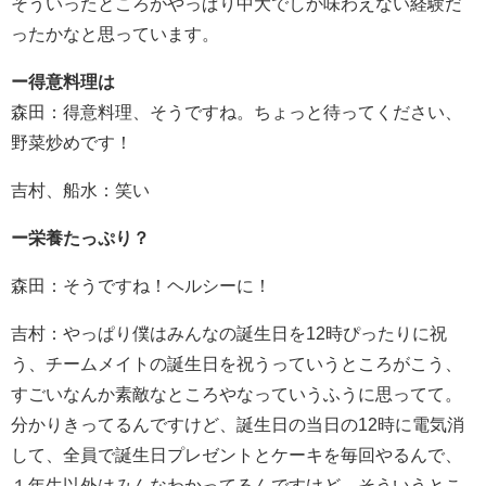
そういったところがやっぱり中大でしか味わえない経験だ
ったかなと思っています。
ー得意料理は
森田：得意料理、そうですね。ちょっと待ってください、
野菜炒めです！
吉村、船水：笑い
ー栄養たっぷり？
森田：そうですね！ヘルシーに！
吉村：やっぱり僕はみんなの誕生日を12時ぴったりに祝
う、チームメイトの誕生日を祝うっていうところがこう、
すごいなんか素敵なところやなっていうふうに思ってて。
分かりきってるんですけど、誕生日の当日の12時に電気消
して、全員で誕生日プレゼントとケーキを毎回やるんで、
１年生以外はみんなわかってるんですけど、そういうとこ