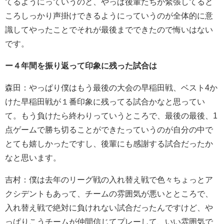
てるようにっていうのと、やっぱ後輩たちが緊張してると
ころしっかり声掛けできるようにっていうのが全体的に意
識してやったことでそれが最後までできたので悔いはない
です。
ー４年間を振り返って印象に残った試合は
森田：やっぱり僕はもう最後の大会の早稲田戦、ベスト4か
けた早稲田戦が１番印象に残ってる試合かなと思ってい
て。もう負けたら終わりっていうところで、最後の最後、1
点ゲームで勝ち切ることができたっていうのが自分の中で
とても嬉しかったですし、後輩にも感謝する試合だったか
なと思います。
吉村：僕は去年のリーグ戦の入れ替え戦で色々ちょっとア
クシデントもあって、チームの雰囲気が悪いとところで、
入れ替え戦で絶対に負けれない試合だったんですけど、や
っぱりこうチームが仲間信じてプレーして、いい雰囲気で