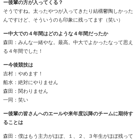
ー後輩の方が入ってくる？
そうですね。太ったやつが入ってきたり結構鬱陶しかった
んですけど、そういうのも印象に残ってます（笑い）
ー中大での４年間はどのような４年間だったか
森田：みんな一緒やな。最高。中大でよかったなって思え
る４年間でした！
ー今後競技は
吉村：やめます！
船水：絶対にやりません
森田：関わりません
一同：笑い
ー後輩の皆さんへのエールや来年度以降のチームに期待す
ることは
森田：僕はもう主力がほぼ、１、２、３年生がほぼ残って