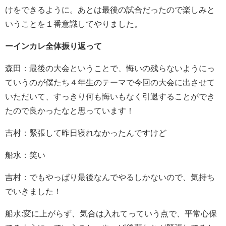
けをできるように。あとは最後の試合だったので楽しみと
いうことを１番意識してやりました。
ーインカレ全体振り返って
森田：最後の大会ということで、悔いの残らないようにっ
ていうのが僕たち４年生のテーマで今回の大会に出させて
いただいて、すっきり何も悔いもなく引退することができ
たので良かったなと思っています！
吉村：緊張して昨日寝れなかったんですけど
船水：笑い
吉村：でもやっぱり最後なんでやるしかないので、気持ち
でいきました！
船水:変に上がらず、気合は入れてっていう点で、平常心保