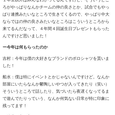
ろがやっぱりなんかチームの仲の良さとか、試合でもやっ
ぱり連携みたいなところで生きてくるので、やっぱり中大
ならではの仲の良さみたいなところはこういうところから
来てるんだなって、４年間４回誕生日プレゼントもらった
んですけど思いました！
ー今年は何もらったのか
吉村：今年は僕の大好きなブランドのポロシャツを貰いま
した！
船水：僕は特にイベントとかじゃないんですけど。なんか
部屋にいたらなんか鬱陶しいやつが入ってきたり（笑い）
そういうところで話したり、気づいたら夜遅くなってるま
で遊んでたりっていう、なんか何気ない日常が特に印象に
残ってます！