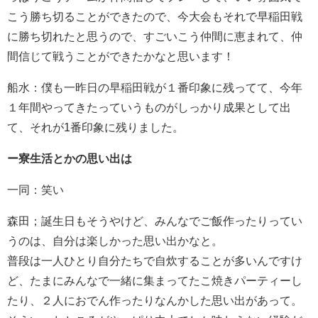
こう勝ち切ることができたので、今大会もそれで早稲田戦
に勝ち切れたと思うので、すごいこう仲間に恵まれて、仲
間信じて戦うことができたかなと思います！
船水：僕も一昨日の早稲田戦が１番印象に残ってて、今年
１年間やってきたっていうものがしっかり成果として出
て、それが1番印象に残りました。
ー寮生活とかの思い出は
一同：笑い
森田；誕生日もそうやけど、みんなでご飯作ったりってい
うのは、自分は楽しかった思い出かなと。
普段は一人ひとり自分たちで自炊することが多いんですけ
ど、たまにみんなで一緒に集まってたこ焼きパーティーし
たり、２人におでん作ったりなんかした思い出があって。