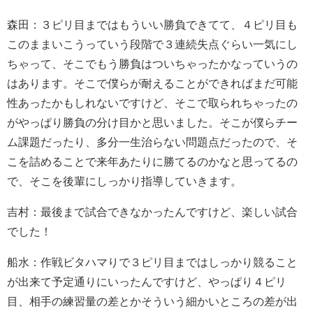
森田：３ピリ目まではもういい勝負できてて、４ピリ目も
このままいこうっていう段階で３連続失点ぐらい一気にし
ちゃって、そこでもう勝負はついちゃったかなっていうの
はあります。そこで僕らが耐えることができればまだ可能
性あったかもしれないですけど、そこで取られちゃったの
がやっぱり勝負の分け目かと思いました。そこが僕らチー
ム課題だったり、多分一生治らない問題点だったので、そ
こを詰めることで来年あたりに勝てるのかなと思ってるの
で、そこを後輩にしっかり指導していきます。
吉村：最後まで試合できなかったんですけど、楽しい試合
でした！
船水：作戦ビタハマりで３ピリ目まではしっかり競ること
が出来て予定通りにいったんですけど、やっぱり４ピリ
目、相手の練習量の差とかそういう細かいところの差が出