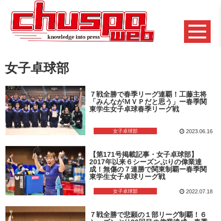
女子卓球部
７戦全勝で春季リーグ連覇！工藤主将
「みんながＭＶＰだと思う」ー春季関
東学生女子卓球春季リーグ戦
女子卓球部
2023.06.16
【第171号掲載記事・女子卓球部】
2017年以来６シーズンぶりの偉業達
成！無傷の７連勝で関東制覇ー春季関
東学生女子卓球リーグ戦
女子卓球部
2022.07.18
７戦全勝で悲願の１部リーグ制覇！６