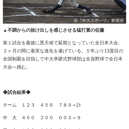
▲不調からの抜け出しを感じさせる猛打賞の佐藤
第１試合を最後に悪天候で延期となっていた全日本大会。
２ヶ月の間に着実な進化を遂げている。５年ぶり13度目の
全国制覇を目指して中大準硬式野球部は全員野球で全日本
大会へ挑む。
◆試合結果◆
チーム １２３ ４５６ ７８９＝計
中 大 ４００ ２００ ００３＝９