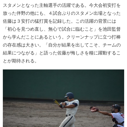
スタメンとなった主軸選手の活躍である。今大会初安打を
放った伴野の他にも、４試合ぶりのスタメン出場となった
佐藤は３安打の猛打賞を記録した。この活躍の背景には
「初心を見つめ直し、無心で試合に臨むこと」を池田監督
から学んだことにあるという。クリーンナップに立つ打棒
の存在感は大きい。「自分が結果を出してこそ、チームの
結果につながる」と語った佐藤が悔しさを糧に躍動するこ
とが期待される。