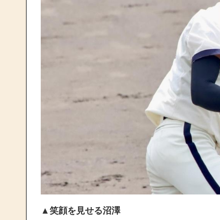
▲笑顔を見せる沼澤