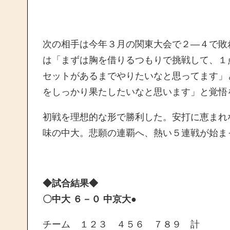
次の相手は今年３月の関東大会で２―４で敗
は「まずは胸を借りるつもりで挑戦して、１
セットがあるまでやりたいなと思ってます」
をしっかり果たしたいなと思います」と覚悟
初戦を理想的な形で勝利した。安打に恵まれ
味の中大。悲願の連覇へ、熱い５連戦が始ま
◆試合結果◆
〇中大 ６－０ 中京大●
チーム １２３ ４５６ ７８９ 計