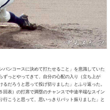
ンバンコースに決めて打たせること」を意識していた
らずっとやってきて、自分の心配の入り（立ち上が
けるだろうと思って投げ切りました」とふり返った。
５回表）の打席で満塁のチャンスで中途半端なスイン
り行こうと思って、思いっきりバット振りました」と