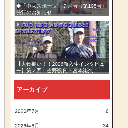
◆「中大スポーツ」７月号（第195号）
発行のお知らせ
【大物揃い！！2026新入生インタビュ
ー】第２回 吉野颯真・宮本楽久
アーカイブ
2026年7月
6
2026年6月
34