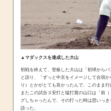
▲マダックスを達成した大山
初戦を終えて、登板した大山は「初球からバ
と語り、「ずっと中京をイメージして合宿か
り）とかがとても良かったんで、このまま行
またこの試合３安打と猛打賞の山口は「前（
グしちゃったんで、その打った時は思いっき
語った。