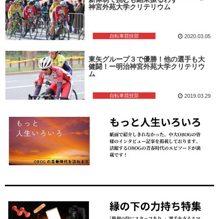
神宮外苑大学クリテリウム
自転車競技部
2020.03.05
東矢グループ３で優勝！他の選手も大
健闘！ー明治神宮外苑大学クリテリウ
ム
自転車競技部
2019.03.29