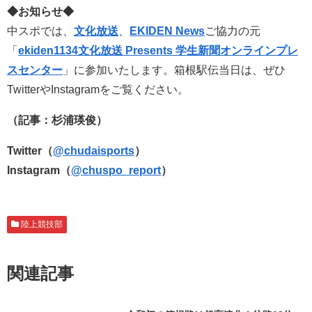
◆お知らせ◆
中スポでは、
文化放送
、
EKIDEN News
ご協力の元
「
ekiden1134文化放送 Presents 学生新聞オンラインプレ
スセンター
」に参加いたします。箱根駅伝当日は、ぜひ
TwitterやInstagramをご覧ください。
（記事：杉浦瑛俊）
Twitter（
@chudaisports
）
Instagram（
@chuspo_report
）
陸上競技部
関連記事