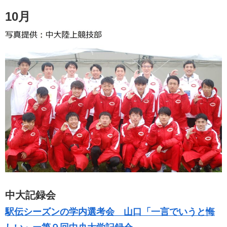
10月
中大記録会
駅伝シーズンの学内選考会 山口「一言でいうと悔