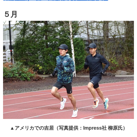
５月
▲アメリカでの吉居（写真提供：Impress社 柳原氏）